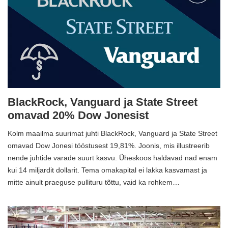
BlackRock, Vanguard ja State Street
omavad 20% Dow Jonesist
Kolm maailma suurimat juhti BlackRock, Vanguard ja State Street
omavad Dow Jonesi tööstusest 19,81%. Joonis, mis illustreerib
nende juhtide varade suurt kasvu. Üheskoos haldavad nad enam
kui 14 miljardit dollarit. Tema omakapital ei lakka kasvamast ja
mitte ainult praeguse pullituru tõttu, vaid ka rohkem…