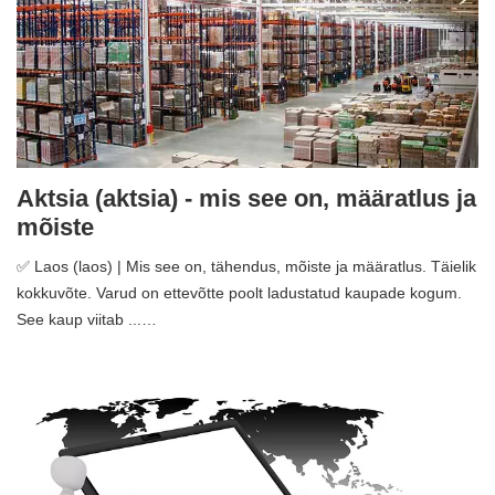
Aktsia (aktsia) - mis see on, määratlus ja
mõiste
✅ Laos (laos) | Mis see on, tähendus, mõiste ja määratlus. Täielik
kokkuvõte. Varud on ettevõtte poolt ladustatud kaupade kogum.
See kaup viitab ...…