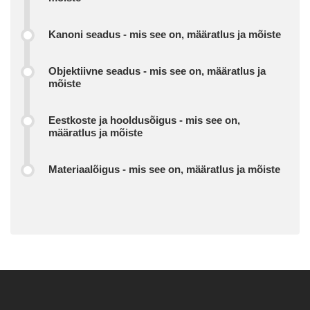
Kanoni seadus - mis see on, määratlus ja mõiste
Objektiivne seadus - mis see on, määratlus ja
mõiste
Eestkoste ja hooldusõigus - mis see on,
määratlus ja mõiste
Materiaalõigus - mis see on, määratlus ja mõiste