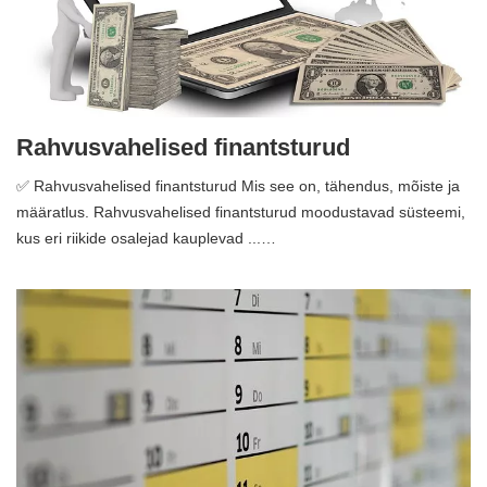
Rahvusvahelised finantsturud
✅ Rahvusvahelised finantsturud Mis see on, tähendus, mõiste ja
määratlus. Rahvusvahelised finantsturud moodustavad süsteemi,
kus eri riikide osalejad kauplevad ...…