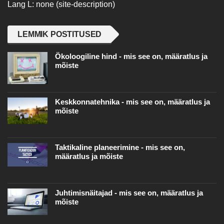
Lang L: none (site-description)
LEMMIK POSTITUSED
Ökoloogiline hind - mis see on, määratlus ja
mõiste
Keskkonnatehnika - mis see on, määratlus ja
mõiste
Taktikaline planeerimine - mis see on,
määratlus ja mõiste
Juhtimisnäitajad - mis see on, määratlus ja
mõiste