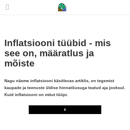
Inflatsiooni tüübid - mis
see on, määratlus ja
mõiste
Nagu näeme inflatsiooni käsitlevas artiklis, on tegemist
kaupade ja teenuste üldise hinnatõusuga teatud aja jooksul.
Kuid inflatsiooni on mitut tüüpi.
Play