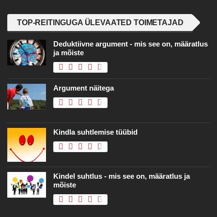
TOP-REITINGUGA ÜLEVAATED TOIMETAJAD
Deduktiivne argument - mis see on, määratlus
ja mõiste
Argument näitega
Kindla suhtlemise tüübid
Kindel suhtlus - mis see on, määratlus ja
mõiste