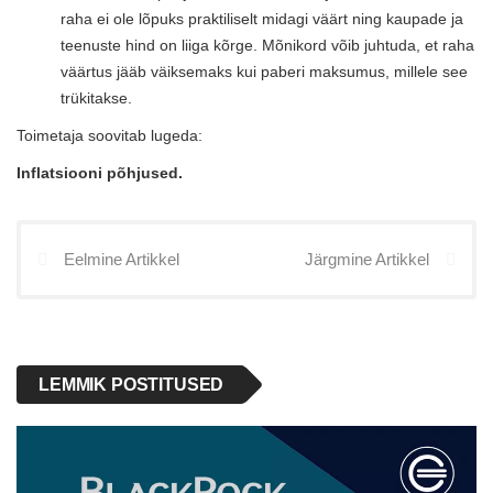
raha ei ole lõpuks praktiliselt midagi väärt ning kaupade ja
teenuste hind on liiga kõrge. Mõnikord võib juhtuda, et raha
väärtus jääb väiksemaks kui paberi maksumus, millele see
trükitakse.
Toimetaja soovitab lugeda:
Inflatsiooni põhjused.
Eelmine Artikkel
Järgmine Artikkel
LEMMIK POSTITUSED